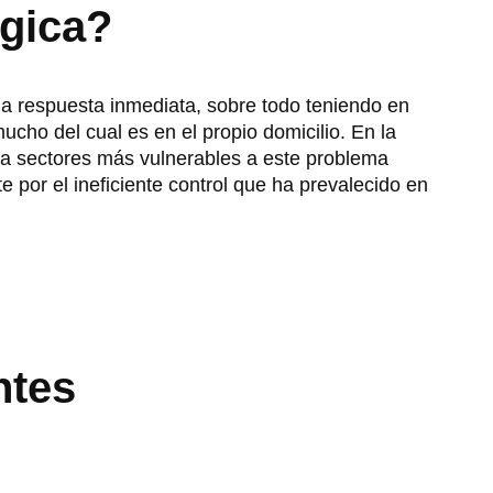
ógica?
a respuesta inmediata, sobre todo teniendo en
ho del cual es en el propio domicilio. En la
r a sectores más vulnerables a este problema
por el ineficiente control que ha prevalecido en
ntes