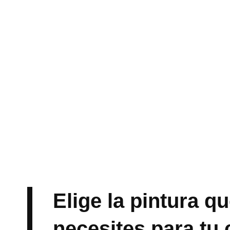
Elige la pintura q
necesites para tu 