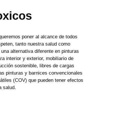
oxicos
ueremos poner al alcance de todos
speten, tanto nuestra salud como
na alternativa diferente en pinturas
a interior y exterior, mobiliario de
rucción sostenible, libres de cargas
Las pinturas y barnices convencionales
átiles (COV) que pueden tener efectos
a salud.