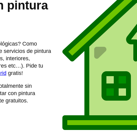
 pintura
cológicas? Como
 servicios de pintura
, interiores,
es etc…)​. Pide tu
rid
gratis!
otalmente sin
tar con pintura
e gratuitos.