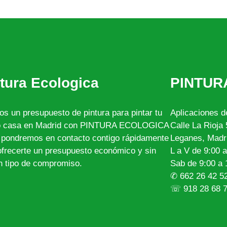
tura Ecologica
PINTUR
os un presupuesto de pintura para pintar tu
Aplicaciones d
o casa en Madrid con PINTURA ECOLOGICA
Calle La Rioja
 pondremos en contacto contigo rápidamente
Leganes, Madri
ofrecerte un presupuesto económico y sin
L a V de 9:00 
n tipo de compromiso.
Sab de 9:00 a 
✆ 662 26 42 5
☏ 918 28 68 