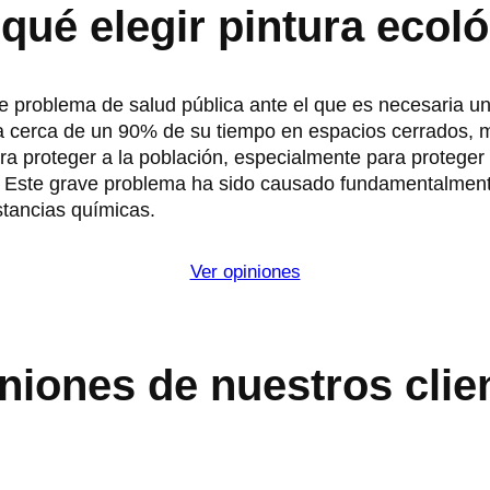
qué elegir pintura ecol
e problema de salud pública ante el que es necesaria un
 cerca de un 90% de su tiempo en espacios cerrados, muc
ra proteger a la población, especialmente para protege
 Este grave problema ha sido causado fundamentalmente 
stancias químicas.
Ver opiniones
niones de nuestros clie