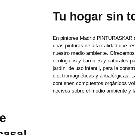
Tu hogar sin t
En pintores Madrid PINTURASKAR q
unas pinturas de alta calidad que re
nuestro medio ambiente. Ofrecemos u
ecológicos y barnices y naturales par
jardín, de uso infantil, para la const
electromagnéticas y antialérgicas. 
contienen compuestos orgánicos vol
nocivos sobre el medio ambiente y l
ue
casa!