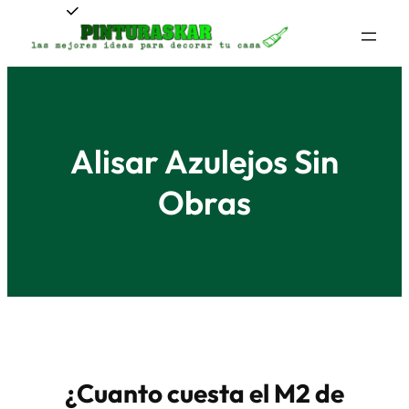
Saltar
al
contenido
Alisar Azulejos Sin
Obras
¿Cuanto cuesta el M2 de