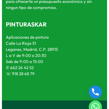
para ofrecerte un presupuesto económico y sin
ningun tipo de compromiso.
PINTURASKAR
Aplicaciones de pintura
Calle La Rioja 51
Leganes, Madrid, C.P. 28915
L a V de 9:00 a 20:30
Sab de 9:00 a 15:00
✆ 662 26 42 52
☏ 918 28 68 79