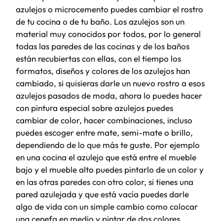
azulejos o microcemento puedes cambiar el rostro
de tu cocina o de tu baño. Los azulejos son un
material muy conocidos por todos, por lo general
todas las paredes de las cocinas y de los baños
están recubiertas con ellas, con el tiempo los
formatos, diseños y colores de los azulejos han
cambiado, si quisieras darle un nuevo rostro a esos
azulejos pasados de moda, ahora lo puedes hacer
con pintura especial sobre azulejos puedes
cambiar de color, hacer combinaciones, incluso
puedes escoger entre mate, semi-mate o brillo,
dependiendo de lo que más te guste. Por ejemplo
en una cocina el azulejo que está entre el mueble
bajo y el mueble alto puedes pintarlo de un color y
en las otras paredes con otro color, si tienes una
pared azulejada y que está vacía puedes darle
algo de vida con un simple cambio como colocar
una cenefa en medio y pintar de dos colores