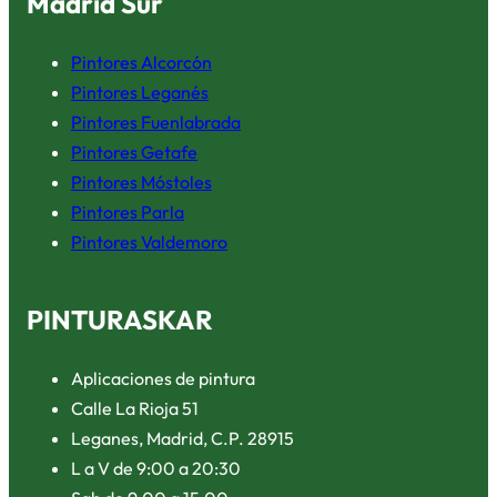
Madrid Sur
Pintores Alcorcón
Pintores Leganés
Pintores Fuenlabrada
Pintores Getafe
Pintores Móstoles
Pintores Parla
Pintores Valdemoro
PINTURASKAR
Aplicaciones de pintura
Calle La Rioja 51
Leganes, Madrid, C.P. 28915
L a V de 9:00 a 20:30