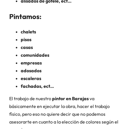
alisados de gotele, ect…
Pintamos:
chalets
pisos
casas
comunidades
empresas
adosados
escaleras
fachadas, ect…
El trabajo de nuestro
pintor en Barajas
va
básicamente en ejecutar la obra, hacer el trabajo
físico, pero eso no quiere decir que no podemos
asesorarte en cuanto a la elección de colores según el