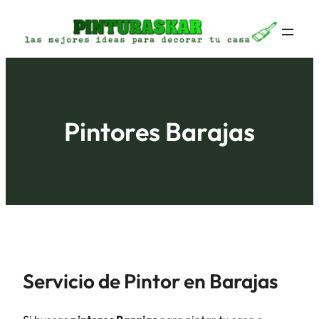
Saltar
al
contenido
Pintores Barajas
Servicio de Pintor en Barajas