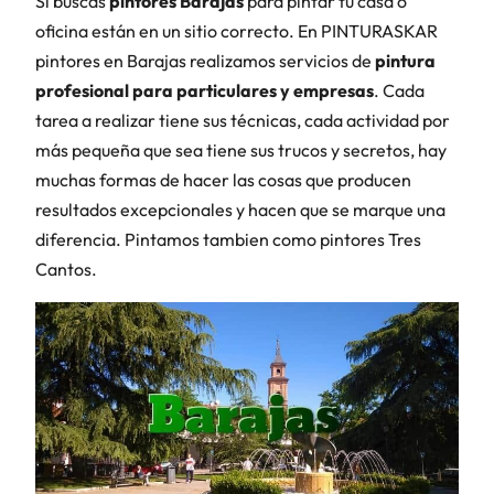
Si buscas
pintores Barajas
para pintar tu casa o
oficina están en un sitio correcto. En PINTURASKAR
pintores en Barajas realizamos servicios de
pintura
profesional para particulares y empresas
. Cada
tarea a realizar tiene sus técnicas, cada actividad por
más pequeña que sea tiene sus trucos y secretos, hay
muchas formas de hacer las cosas que producen
resultados excepcionales y hacen que se marque una
diferencia. Pintamos tambien como pintores Tres
Cantos.